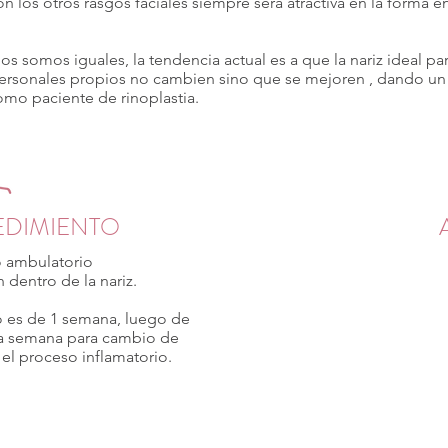
 los otros rasgos faciales siempre será atractiva en la forma 
 somos iguales, la tendencia actual es a que la nariz ideal par
 personales propios no cambien sino que se mejoren , dando un 
omo paciente de rinoplastia.
EDIMIENTO
 ambulatorio
 dentro de la nariz.
 es de 1 semana, luego de
ada semana para cambio de
 el proceso inflamatorio.