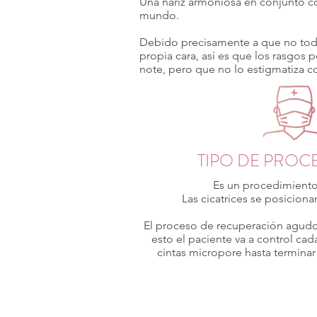
Una nariz armoniosa en conjunto con
mundo.
Debido precisamente a que no todos
propia cara, así es que los rasgos
note, pero que no lo estigmatiza c
TIPO DE PROC
Es un procedimiento
Las cicatrices se posicionan
El proceso de recuperación agudo
esto el paciente va a control c
cintas micropore hasta terminar